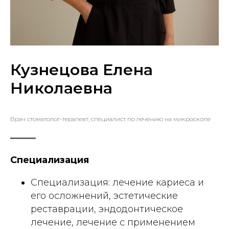
Кузнецова Елена
Николаевна
Врач стоматолог-терапевт, специалист по лечению на микроскопе
Специализация
Специализация: лечение кариеса и
его осложнений, эстетические
реставрации, эндодонтическое
лечение, лечение с применением