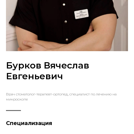
Бурков Вячеслав
Евгеньевич
Врач стоматолог-терапевт-ортопед, специалист по лечению на
микроскопе
Специализация