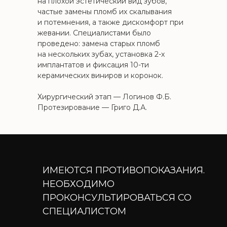
на плохой эстетический вид зубов,
частые замены пломб их скалывания
и потемнения, а также дискомфорт при
жевании. Специалистами было
проведено: замена старых пломб
на нескольких зубах, установка 2-х
имплантатов и фиксация 10-ти
керамических виниров и коронок.
Хирургический этап — Логинов Ф.Б.
Протезирование — Григо Д.А.
ИМЕЮТСЯ ПРОТИВОПОКАЗАНИЯ.
НЕОБХОДИМО
ПРОКОНСУЛЬТИРОВАТЬСЯ СО
СПЕЦИАЛИСТОМ