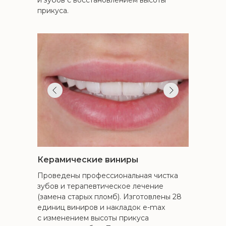
и зубов с восстановлением высоты
прикуса.
Керамические виниры
Проведены профессиональная чистка
зубов и терапевтическое лечение
(замена старых пломб). Изготовлены 28
единиц виниров и накладок e-max
с изменением высоты прикуса