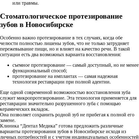
или травмы.
Стоматологическое протезирование
зубов в Новосибирске
Особенно важно протезирование в тех случаях, когда обе
челюсти полностью лишены зубов, что не только затрудняет
пережевывание пищи, но и влияет на качество речи. В такой
ситуации есть два возможных варианта восстановления:
съемное протезирование — самый доступный, но не менее
функциональный способ;
протезирование на имплантах — самая надежная
технология реставрации при полной адентии.
Еще одной современной возможностью восстановления зуба
служит микропротезирование. Эта технология применяется для
реставрации значительно разрушенного зуба с помощью
керамических вкладок.
Она позволяет сохранить родной зуб не прибегая к полной его
замене.
Клиника “Дентал Медика” готова предложить различные
варианты протезирования зубов в Новосибирске исходя из
личных потребностей и с учетом индивидуальных особенностей