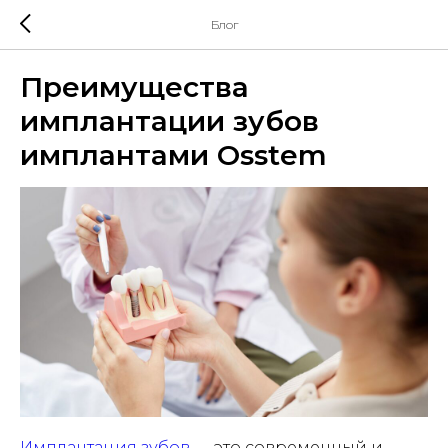
Блог
Преимущества
имплантации зубов
имплантами Osstem
Имплантация зубов
— это современный и